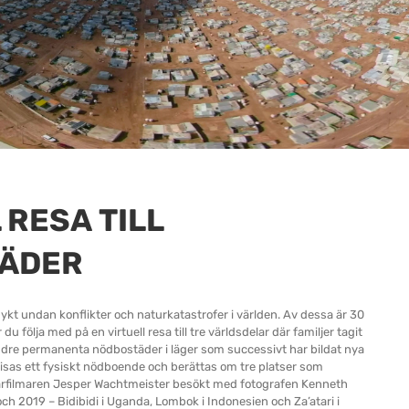
L RESA
TILL
ÄDER
flykt undan konflikter och naturkatastrofer i världen. Av dessa är 30
du följa med på en virtuell resa till tre världsdelar där familjer tagit
er mindre permanenta nödbostäder i läger som successivt har bildat nya
visas ett fysiskt nödboende och berättas om tre platser som
filmaren Jesper Wachtmeister besökt med fotografen Kenneth
ch 2019 – Bidibidi i Uganda, Lombok i Indonesien och Za’atari i