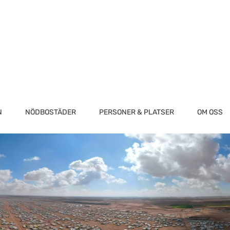
N
NÖDBOSTÄDER
PERSONER & PLATSER
OM OSS