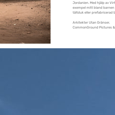
Jordanien. Med hjälp av Vir
exempel mitt bland barnen i 
tältduk eller prefabricerad
Arkitekter Utan Gränser,
CommonGround Pictures & S