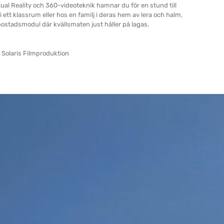
tual Reality och 360-videoteknik hamnar du för en stund till
ett klassrum eller hos en familj i deras hem av lera och halm,
 bostadsmodul där kvällsmaten just håller på lagas.
olaris Filmproduktion