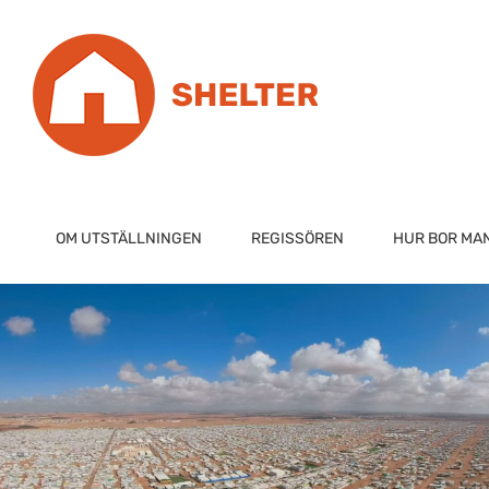
Skip
to
content
OM UTSTÄLLNINGEN
REGISSÖREN
HUR BOR MA