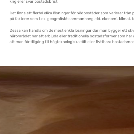
krig eller svår bostadsbrist.
Det finns ett flertal olika lösningar för nödbostäder som varierar från p
på faktorer som t.ex. geografiskt sammanhang, tid, ekonomi, klimat, k
Dessa kan handla om de mest enkla lösningar där man bygger ett sk
närområdet har att erbjuda eller traditionella bostadsformer som har an
att man får tillgång till högteknologiska tält eller flyttbara bostadsmod